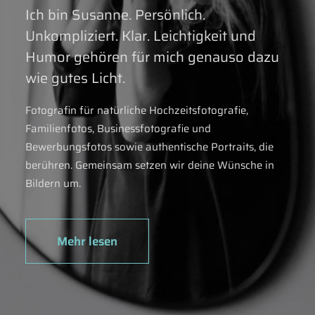
Ich bin Susanne. Persönlich.
Unkompliziert. Klar. Leichtigkeit und
Humor gehören für mich genauso dazu
wie gutes Licht.
Fotografin für natürliche Hochzeitsfotografie,
Familienfotos, Businessfotografie und
Bewerbungsfotos sowie authentische Portraits, die
berühren. Gemeinsam setzen wir deine Wünsche in
Bildern um.
Mehr lesen