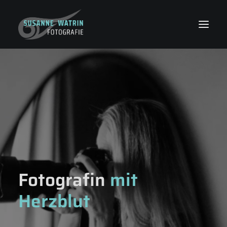
Fotografin
mit
Herzblut