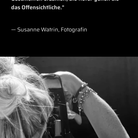
das
Offensichtliche."
— Susanne Watrin, Fotografin